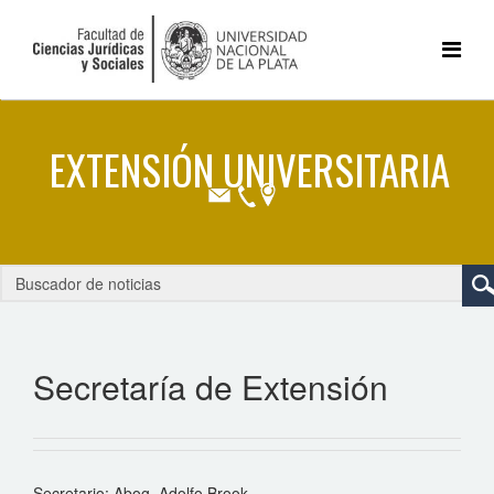
Secretaría de Extensión
Secretario: Abog. Adolfo Brook