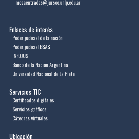
mesaentradas@jursoc.unlp.edu.ar
Enlaces de interés
Poder judicial de la nación
Poder judicial BSAS
INFOJUS
Banco de la Nación Argentina
Universidad Nacional de La Plata
Servicios TIC
Certificados digitales
Servicios gráficos
Cátedras virtuales
Ubicación