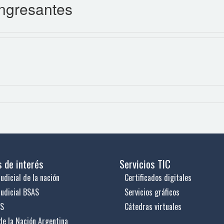
ingresantes
s de interés
Servicios TIC
udicial de la nación
Certificados digitales
judicial BSAS
Servicios gráficos
US
Cátedras virtuales
de la Nación Argentina