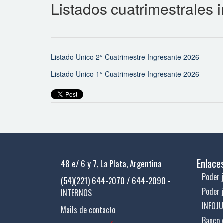
Listados cuatrimestrales 
Listado Unico 2° Cuatrimestre Ingresante 2026
Listado Unico 1° Cuatrimestre Ingresante 2026
Enlace
48 e/ 6 y 7, La Plata, Argentina
Poder j
(54)(221) 644-2070 / 644-2090 -
Poder 
INTERNOS
INFOJ
Mails de contacto
Banco 