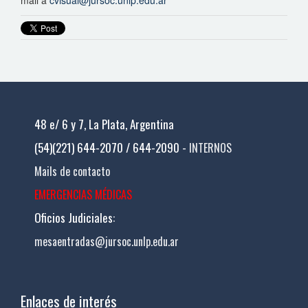
mail a
cvisual@jursoc.unlp.edu.ar
48 e/ 6 y 7, La Plata, Argentina
(54)(221) 644-2070 / 644-2090 -
INTERNOS
Mails de contacto
EMERGENCIAS MÉDICAS
Oficios Judiciales:
mesaentradas@jursoc.unlp.edu.ar
Enlaces de interés