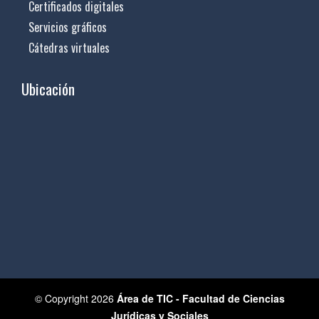
Certificados digitales
Servicios gráficos
Cátedras virtuales
Ubicación
© Copyright 2026
Área de TIC - Facultad de Ciencias
Jurídicas y Sociales