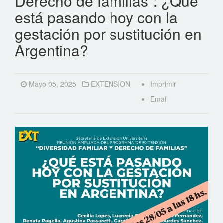
Derecho de familias”: ¿Qué
está pasando hoy con la
gestación por sustitución en
Argentina?
Mayo 05, 2025
EXTENSION
Imprimir
Email