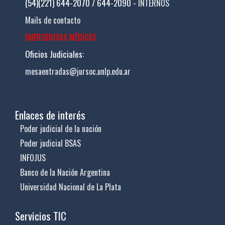
(54)(221) 644-2070 / 644-2090 -
INTERNOS
Mails de contacto
EMERGENCIAS MÉDICAS
Oficios Judiciales:
mesaentradas@jursoc.unlp.edu.ar
Enlaces de interés
Poder judicial de la nación
Poder judicial BSAS
INFOJUS
Banco de la Nación Argentina
Universidad Nacional de La Plata
Servicios TIC