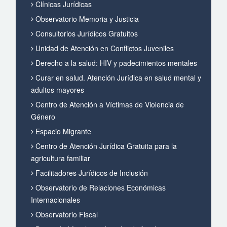
Clínicas Jurídicas
Observatorio Memoria y Justicia
Consultorios Jurídicos Gratuitos
Unidad de Atención en Conflictos Juveniles
Derecho a la salud: HIV y padecimientos mentales
Curar en salud. Atención Jurídica en salud mental y
adultos mayores
Centro de Atención a Víctimas de Violencia de
Género
Espacio Migrante
Centro de Atención Jurídica Gratuita para la
agricultura familiar
Facilitadores Jurídicos de Inclusión
Observatorio de Relaciones Económicas
Internacionales
Observatorio Fiscal