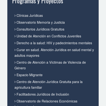
Programas y Proyectos
Clínicas Jurídicas
Observatorio Memoria y Justicia
Consultorios Jurídicos Gratuitos
Unidad de Atención en Conflictos Juveniles
Derecho a la salud: HIV y padecimientos mentales
Curar en salud. Atención Jurídica en salud mental y
adultos mayores
Centro de Atención a Víctimas de Violencia de
Género
Espacio Migrante
Centro de Atención Jurídica Gratuita para la
agricultura familiar
Facilitadores Jurídicos de Inclusión
Observatorio de Relaciones Económicas