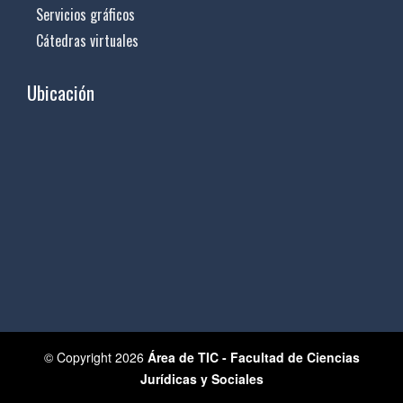
Servicios gráficos
Cátedras virtuales
Ubicación
© Copyright 2026
Área de TIC - Facultad de Ciencias
Jurídicas y Sociales