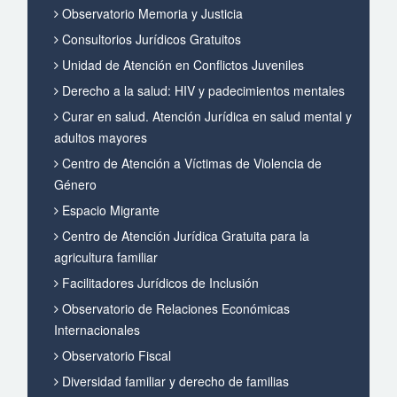
Observatorio Memoria y Justicia
Consultorios Jurídicos Gratuitos
Unidad de Atención en Conflictos Juveniles
Derecho a la salud: HIV y padecimientos mentales
Curar en salud. Atención Jurídica en salud mental y
adultos mayores
Centro de Atención a Víctimas de Violencia de
Género
Espacio Migrante
Centro de Atención Jurídica Gratuita para la
agricultura familiar
Facilitadores Jurídicos de Inclusión
Observatorio de Relaciones Económicas
Internacionales
Observatorio Fiscal
Diversidad familiar y derecho de familias