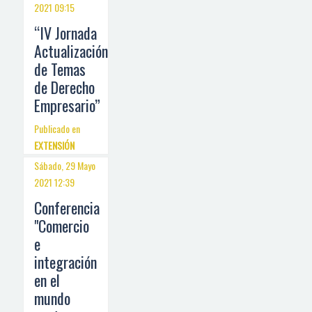
2021 09:15
“IV Jornada
Actualización
de Temas
de Derecho
Empresario”
Publicado en
EXTENSIÓN
Sábado, 29 Mayo
2021 12:39
Conferencia
"Comercio
e
integración
en el
mundo