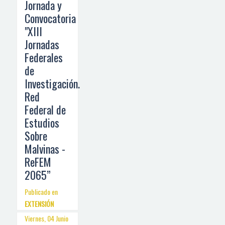
Jornada y
Convocatoria
"XIII
Jornadas
Federales
de
Investigación.
Red
Federal de
Estudios
Sobre
Malvinas -
ReFEM
2065”
Publicado en
EXTENSIÓN
Viernes, 04 Junio