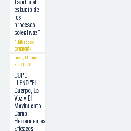
Taruffo al
estudio de
los
procesos
colectivos”
Publicado en
EXTENSIÓN
Lunes, 14 Junio
2021 11:36
CUPO
LLENO "El
Cuerpo, La
Voz y El
Movimiento
Como
Herramientas
Eficaces