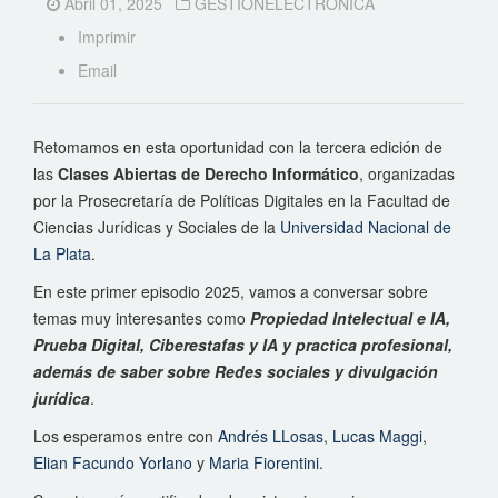
Abril 01, 2025
GESTIONELECTRONICA
Imprimir
Email
Retomamos en esta oportunidad con la tercera edición de
las
Clases Abiertas de Derecho Informático
, organizadas
por la Prosecretaría de Políticas Digitales en la Facultad de
Ciencias Jurídicas y Sociales de la
Universidad Nacional de
La Plata
.
En este primer episodio 2025, vamos a conversar sobre
temas muy interesantes como
Propiedad Intelectual e IA,
Prueba Digital, Ciberestafas y IA y practica profesional,
además de saber sobre Redes sociales y divulgación
jurídica
.
Los esperamos entre con
Andrés LLosas
,
Lucas Maggi
,
Elian Facundo Yorlano
y
Maria Fiorentini
.