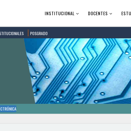
INSTITUCIONAL
DOCENTES
ESTU
STITUCIONALES
POSGRADO
ECTRÓNICA