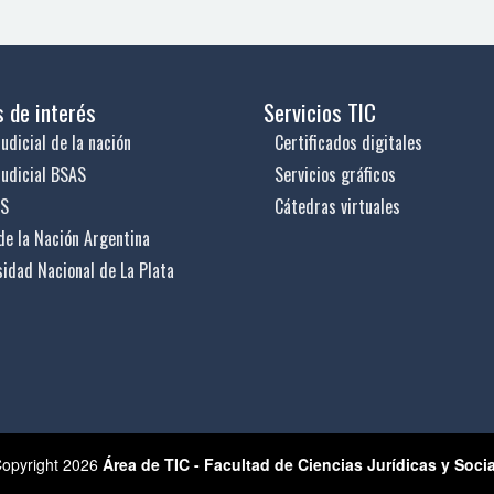
s de interés
Servicios TIC
udicial de la nación
Certificados digitales
judicial BSAS
Servicios gráficos
US
Cátedras virtuales
de la Nación Argentina
sidad Nacional de La Plata
opyright 2026
Área de TIC - Facultad de Ciencias Jurídicas y Soci