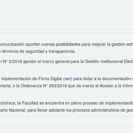
a comunicación aportan nuevas posibilidades para mejorar la gestión adm
n términos de seguridad y transparencia.
 N° 2/2018 aprobó el marco general para la Gestión Institucional Elect
a implementación de Firma Digital (
ver
) para dotar a la documentación e
aria; o la Ordenanza N° 293/2018 que da marco al Acceso a la Inform
electrónica, la Facultad se encuentra en pleno proceso de implementac
rio Nacional, para llevar adelante los procesos administrativos de ges