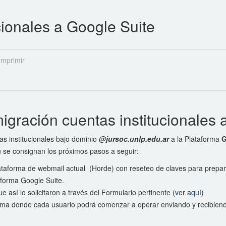
cionales a Google Suite
Imprimir
gración cuentas institucionales 
as institucionales bajo dominio
@jursoc.unlp.edu.ar
a la Plataforma
G
n se consignan los próximos pasos a seguir:
lataforma de webmail actual (Horde) con reseteo de claves para prepar
aforma Google Suite.
 así lo solicitaron a través del Formulario pertinente (ver
aquí
)
rma donde cada usuario podrá comenzar a operar enviando y recibiend