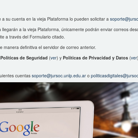
 a su cuenta en la vieja Plataforma lo pueden solicitar a
soporte@jurso
a llegarán a la vieja Plataforma, únicamente podrán enviar correos desd
te a través del Formulario citado.
 manera definitiva el servidor de correo anterior.
s
Políticas de Seguridad
(
ver
) y
Políticas de Privacidad y Datos
(
ver
guientes cuentas
soporte@jursoc.unlp.edu.ar
o
politicasdigitales@jurso