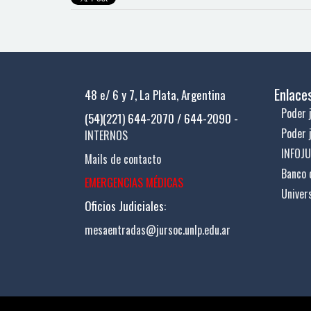
Enlace
48 e/ 6 y 7, La Plata, Argentina
Poder j
(54)(221) 644-2070 / 644-2090 -
Poder 
INTERNOS
INFOJ
Mails de contacto
Banco 
EMERGENCIAS MÉDICAS
Univer
Oficios Judiciales:
mesaentradas@jursoc.unlp.edu.ar