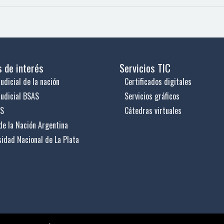
s de interés
Servicios TIC
udicial de la nación
Certificados digitales
judicial BSAS
Servicios gráficos
US
Cátedras virtuales
de la Nación Argentina
sidad Nacional de La Plata