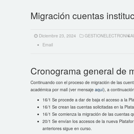
Migración cuentas institu
Diciembre 23, 2024
GESTIONELECTRONICA
Email
Cronograma general de mi
Continuando con el proceso de migración de las cuent
académica por mail (ver mensaje
aquí
), a continuació
16/1 Se procede a dar de baja el acceso a la P
16/1 Se crean las cuentas solicitadas en la Plat
16/1 Se comienza la migración de las cuentas que
20/1 Se envían los accesos de la nueva Platafo
anteriores sigue en curso.