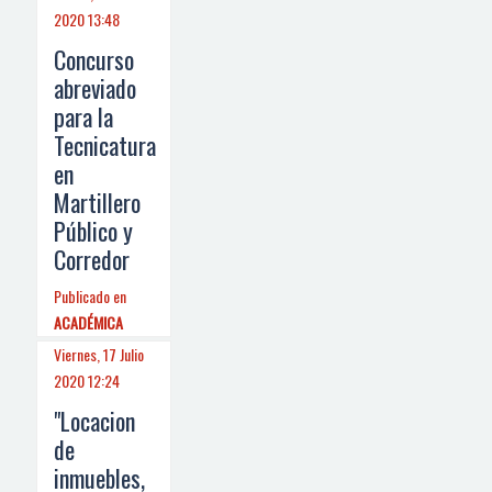
2020 13:48
Concurso
abreviado
para la
Tecnicatura
en
Martillero
Público y
Corredor
Publicado en
ACADÉMICA
Viernes, 17 Julio
2020 12:24
"Locacion
de
inmuebles,