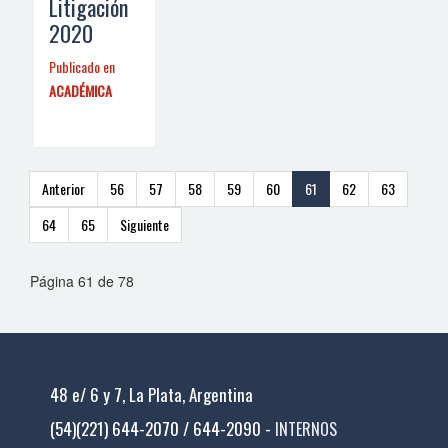
Litigación
2020
Publicado en
ACADÉMICA
Anterior
56
57
58
59
60
61
62
63
64
65
Siguiente
Página 61 de 78
48 e/ 6 y 7, La Plata, Argentina
(54)(221) 644-2070 / 644-2090 -
INTERNOS