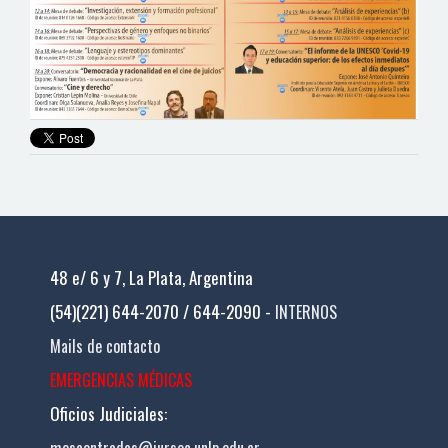
48 e/ 6 y 7, La Plata, Argentina
(54)(221) 644-2070 / 644-2090 -
INTERNOS
Mails de contacto
EMERGENCIAS MÉDICAS
Oficios Judiciales:
mesaentradas@jursoc.unlp.edu.ar