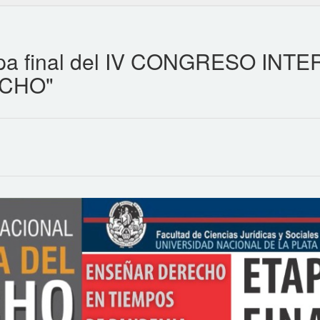
etapa final del IV CONGRESO IN
CHO"