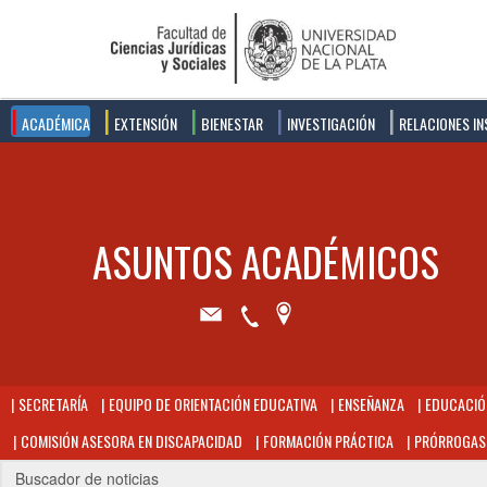
ACADÉMICA
EXTENSIÓN
BIENESTAR
INVESTIGACIÓN
RELACIONES IN
SECRETARÍA
EQUIPO DE ORIENTACIÓN EDUCATIVA
ENSEÑANZA
EDUCACIÓN
COMISIÓN ASESORA EN DISCAPACIDAD
FORMACIÓN PRÁCTICA
PRÓRROGAS