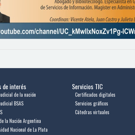
s de interés
Servicios TIC
udicial de la nación
Certificados digitales
judicial BSAS
Servicios gráficos
US
Cátedras virtuales
de la Nación Argentina
sidad Nacional de La Plata