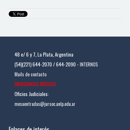
48 e/ 6 y 7, La Plata, Argentina
(54)(221) 644-2070 / 644-2090 -
INTERNOS
Mails de contacto
EMERGENCIAS MÉDICAS
Oficios Judiciales:
mesaentradas@jursoc.unlp.edu.ar
Enlaces de interés