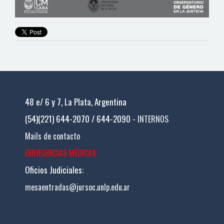
48 e/ 6 y 7, La Plata, Argentina
(54)(221) 644-2070 / 644-2090 -
INTERNOS
Mails de contacto
EMERGENCIAS MÉDICAS
Oficios Judiciales:
mesaentradas@jursoc.unlp.edu.ar