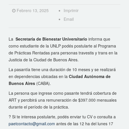
Febrero 13, 2025
Imprimir
Email
La
Secretaría de Bienestar Universitario
informa que
como estudiante de la UNLP podés postularte al Programa
de Prácticas Rentadas para personas travestis y trans en la
Justicia de la Ciudad de Buenos Aires.
La pasantía tiene una duración de 10 meses y se realizará
en dependencias ubicadas en la
Ciudad Autónoma de
Buenos Aires
(CABA).
La persona que ingrese como pasante tendrá cobertura de
ART y percibirá una remuneración de $397.000 mensuales
durante el período de la práctica.
? Si te interesa postularte, podés enviar tu CV o consulta a
paetcontacto@gmail.com
antes de las 12 ha del lunes 17