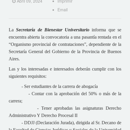
Abril 09, 2024
Imprimir
Email
La
Secretaría de Bienestar Universitario
informa que se
encuentra abierta la convocatoria a una pasantía rentada en el
“Organismo provincial de contrataciones”, dependiente de la
Secretaría General del Gobierno de la Provincia de Buenos
Aires.
Las y los interesadas e interesados deberán cumplir con los
siguientes requisitos:
- Ser estudiantes de la carrera de abogacía
- Contar con la aprobación del 50% o más de la
carrera;
- Tener aprobadas las asignaturas Derecho
Administrativo Y Derecho Procesal II
- DDJJ (Declaración Jurada), dirigida al Sr. Decano de
la Facultad de Ciencias Jurídicas y Sociales de la Universidad