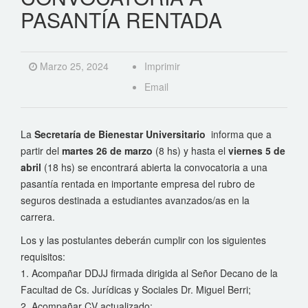
PASANTÍA RENTADA
Marzo 25, 2024
Imprimir
Email
La
Secretaría de Bienestar Universitario
informa que a
partir del
martes 26 de marzo
(8 hs) y hasta el
viernes 5 de
abril
(18 hs) se encontrará abierta la convocatoria a una
pasantía rentada en importante empresa del rubro de
seguros destinada a estudiantes avanzados/as en la
carrera.
Los y las postulantes deberán cumplir con los siguientes
requisitos:
1. Acompañar DDJJ firmada dirigida al Señor Decano de la
Facultad de Cs. Jurídicas y Sociales Dr. Miguel Berri;
2. Acompañar CV actualizado;