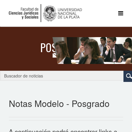
Notas Modelo - Posgrado
A continuación podrá encontrar links a