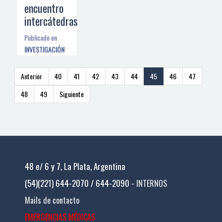
encuentro
intercátedras
Publicado en
INVESTIGACIÓN
Anterior
40
41
42
43
44
45
46
47
48
49
Siguiente
48 e/ 6 y 7, La Plata, Argentina
(54)(221) 644-2070 / 644-2090 -
INTERNOS
Mails de contacto
EMERGENCIAS MÉDICAS