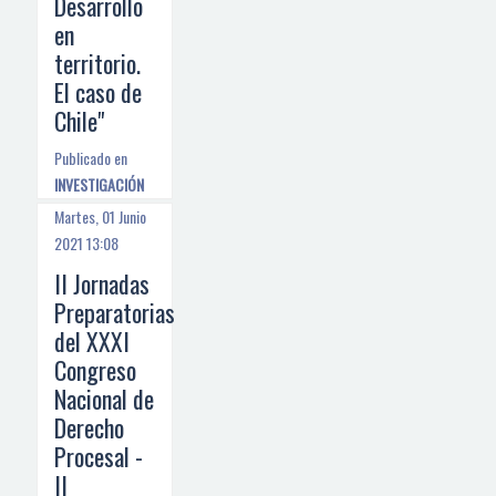
Desarrollo
en
territorio.
El caso de
Chile"
Publicado en
INVESTIGACIÓN
Martes, 01 Junio
2021 13:08
II Jornadas
Preparatorias
del XXXI
Congreso
Nacional de
Derecho
Procesal -
II