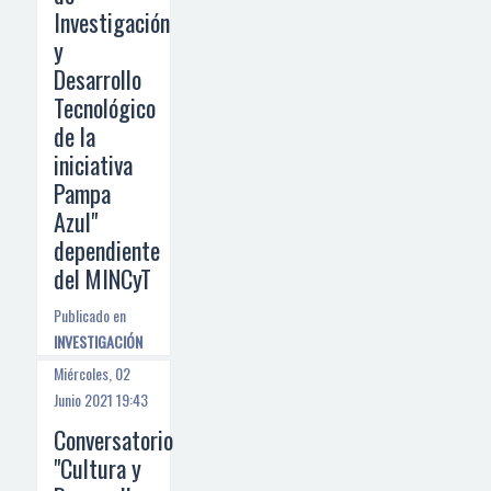
Investigación
y
Desarrollo
Tecnológico
de la
iniciativa
Pampa
Azul"
dependiente
del MINCyT
Publicado en
INVESTIGACIÓN
Miércoles, 02
Junio 2021 19:43
Conversatorio
"Cultura y