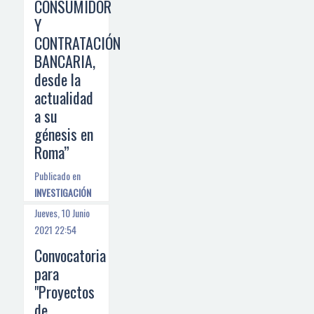
CONSUMIDOR
Y
CONTRATACIÓN
BANCARIA,
desde la
actualidad
a su
génesis en
Roma”
Publicado en
INVESTIGACIÓN
Jueves, 10 Junio
2021 22:54
Convocatoria
para
"Proyectos
de