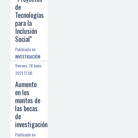
de
Tecnologías
para la
Inclusión
Social”
Publicado en
INVESTIGACIÓN
Viernes, 18 Junio
2021 11:06
Aumento
en los
montos de
las becas
de
investigación
Publicado en