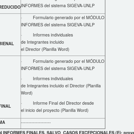
INFORMES del sistema SIGEVA-UNLP
REDUCIDO
· Formulario generado por el MÓDULO
INFORMES del sistema SIGEVA-UNLP
· Informes individuales
de Integrantes incluido
BIENAL
el Director (Planilla Word)
· Formulario generado por el MÓDULO
INFORMES del sistema SIGEVA-UNLP
· Informes individuales
de Integrantes incluido el Director (Planilla
Word)
· Informe Final del Director desde
FINAL
el inicio del proyecto (Planilla Word)
MA
--------------------
INFORMES FINALES, SALVO CASOS EXCEPCIONALES (Ej: proyect