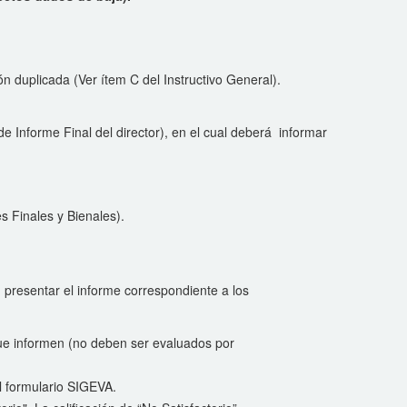
 duplicada (Ver ítem C del Instructivo General).
a de Informe Final del director), en el cual deberá informar
 Finales y Bienales).
 presentar el informe correspondiente a los
ue informen (no deben ser evaluados por
el formulario SIGEVA.