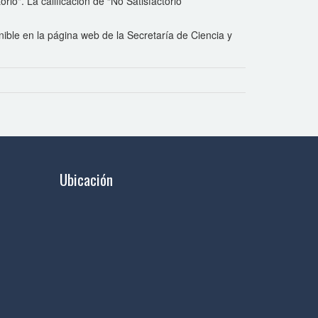
io". La calificación de “No Satisfactorio”
nible en la página web de la Secretaría de Ciencia y
Ubicación