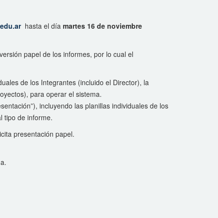
edu.ar
hasta el día
martes 16 de noviembre
ersión papel de los informes, por lo cual el
ales de los Integrantes (incluido el Director), la
royectos), para operar el sistema.
ación”), incluyendo las planillas individuales de los
l tipo de informe.
icita presentación papel.
ma.