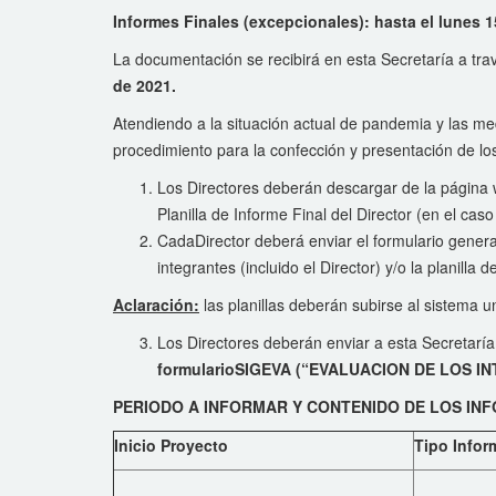
Informes Finales (excepcionales): hasta el lunes 
La documentación se recibirá en esta Secretaría a tra
de
2021.
Atendiendo a la situación actual de pandemia y las medi
procedimiento para la confección y presentación de lo
Los Directores deberán descargar de la página web
Planilla de Informe Final del Director (en el ca
CadaDirector deberá enviar el formulario gener
integrantes (incluido el Director) y/o la planill
Aclaración:
las planillas deberán subirse al sistema u
Los Directores deberán enviar a esta Secretarí
formularioSIGEVA (“EVALUACION DE LOS 
PERIODO A INFORMAR Y CONTENIDO DE LOS INFOR
Inicio Proyecto
Tipo Infor