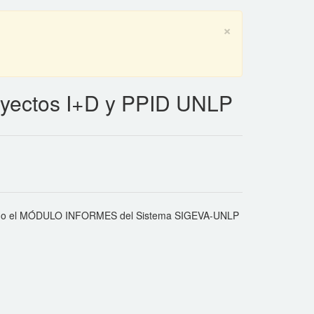
×
oyectos I+D y PPID UNLP
tado el MÓDULO INFORMES del Sistema SIGEVA-UNLP