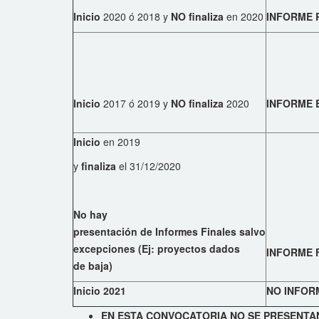
Inicio
2020 ó 2018 y
NO finaliza
en 2020
INFORME 
Inicio
2017 ó 2019 y
NO finaliza
2020
INFORME 
Inicio
en 2019
y
finaliza
el 31/12/2020
No hay
presentación de Informes Finales salvo
excepciones (Ej: proyectos dados
INFORME 
de baja)
Inicio 2021
NO INFOR
EN ESTA CONVOCATORIA NO SE PRESENTAN 