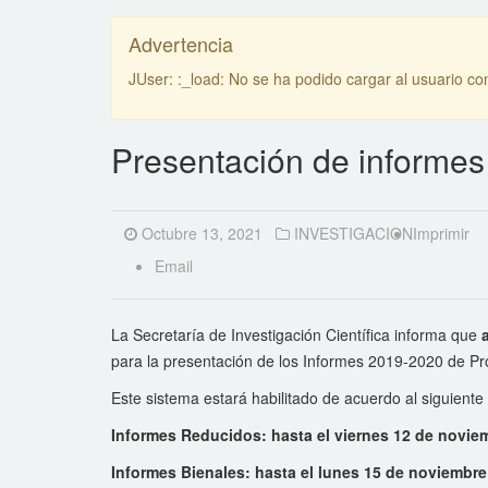
Advertencia
JUser: :_load: No se ha podido cargar al usuario con
Presentación de informe
Octubre 13, 2021
INVESTIGACION
Imprimir
Email
La Secretaría de Investigación Científica informa que
para la presentación de los Informes 2019-2020 de Pr
Este sistema estará habilitado de acuerdo al siguient
Informes Reducidos: hasta el viernes 12 de novie
Informes Bienales: hasta el lunes 15 de noviembre