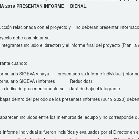
IA 2019 PRESENTAN INFORME BIENAL.
cción relacionada con el proyecto y no deberán presentar información
proyecto debe completar su
 integrantes incluido el director) y el informe final del proyecto (Planill
grante cuando:
l formulario SIGEVA y haya presentado su informe individual (Informes
n el formulario SIGEVA (Informes Reducidos)
 lo indicado precedentemente se dará de baja el integrante.
 bajas dentro del periodo de los presentes informes (2019-2020) deben
 aparecen incluídos entre los miembros del equipo y no corresponde q
 Informe Individual si fueron incluídos y evaluados por el Director en 