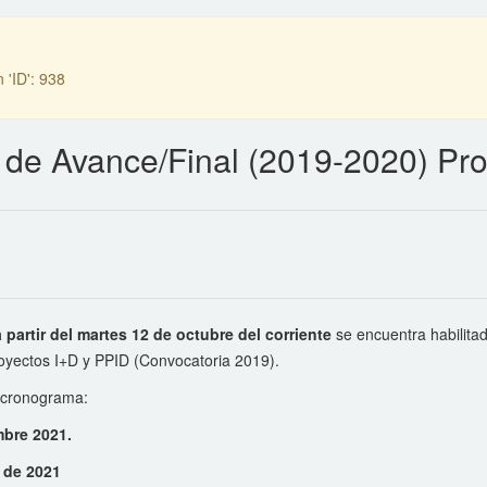
 'ID': 938
s de Avance/Final (2019-2020) Pr
a partir del martes 12 de octubre del corriente
se encuentra habili
oyectos I+D y PPID (Convocatoria 2019).
e cronograma:
mbre 2021.
 de 2021