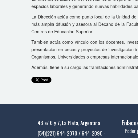
espacios laborales y generando nuevas habilidades p
La Dirección actúa como punto focal de la Unidad de R
más amplia difusión y asesora al Decano de la Facult
Centros de Educación Superior.
También actúa como vínculo con los docentes, invest
presentación en becas y proyectos de investigación i
Organismos, Universidades o empresas internacionale
Además, tiene a su cargo las tramitaciones administrat
Enlace
48 e/ 6 y 7, La Plata, Argentina
Poder j
(54)(221) 644-2070 / 644-2090 -