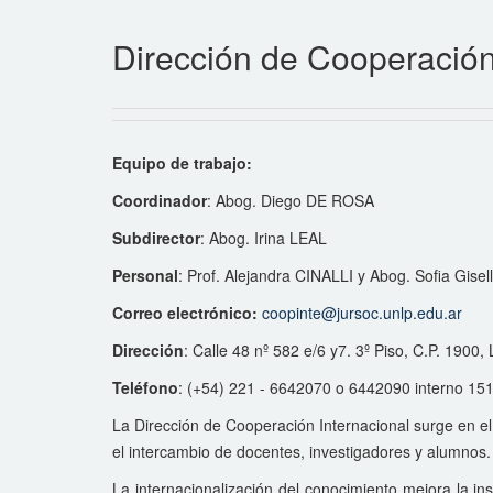
Dirección de Cooperación
Equipo de trabajo:
Coordinador
: Abog. Diego DE ROSA
Subdirector
: Abog. Irina LEAL
Personal
: Prof. Alejandra CINALLI y Abog. Sofia Gis
Correo electrónico:
coopinte@jursoc.unlp.edu.ar
Dirección
: Calle 48 nº 582 e/6 y7. 3º Piso, C.P. 1900, 
Teléfono
: (+54) 221 - 6642070 o 6442090 interno 151
La Dirección de Cooperación Internacional surge en el 
el intercambio de docentes, investigadores y alumnos.
La internacionalización del conocimiento mejora la i