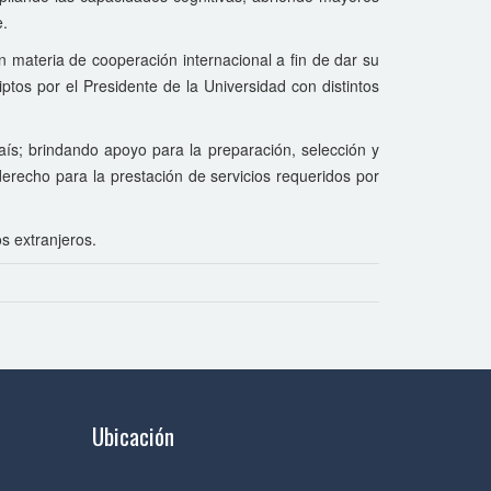
e.
n materia de cooperación internacional a fin de dar su
tos por el Presidente de la Universidad con distintos
ís; brindando apoyo para la preparación, selección y
erecho para la prestación de servicios requeridos por
s extranjeros.
Ubicación