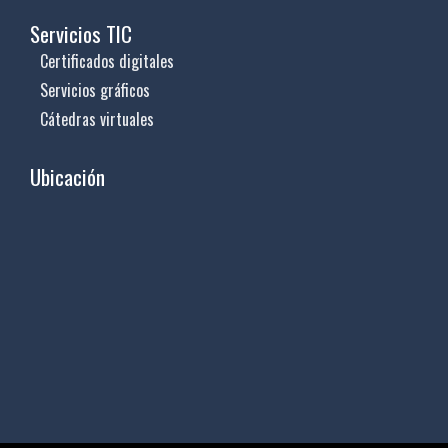
Servicios TIC
Certificados digitales
Servicios gráficos
Cátedras virtuales
Ubicación