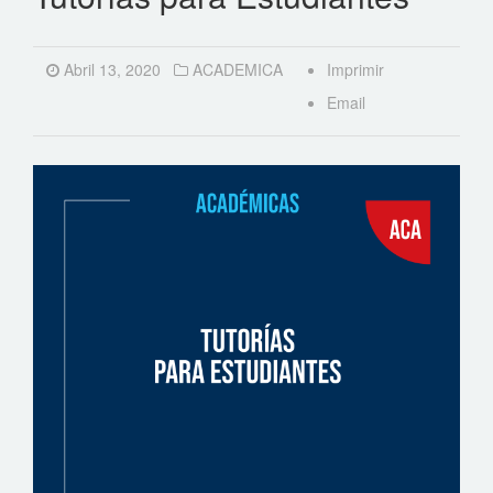
Abril 13, 2020
ACADEMICA
Imprimir
Email