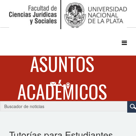
Tutorías para Estudiantes