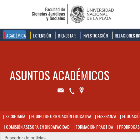
ACADÉMICA
EXTENSIÓN
BIENESTAR
INVESTIGACIÓN
RELACIONES IN
SECRETARÍA
EQUIPO DE ORIENTACIÓN EDUCATIVA
ENSEÑANZA
EDUCACIÓN
COMISIÓN ASESORA EN DISCAPACIDAD
FORMACIÓN PRÁCTICA
PRÓRROGAS