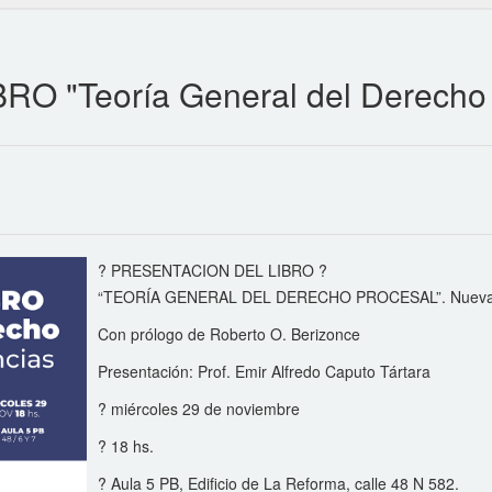
 "Teoría General del Derecho 
? PRESENTACION DEL LIBRO ?
“TEORÍA GENERAL DEL DERECHO PROCESAL”. Nuevas
Con prólogo de Roberto O. Berizonce
Presentación: Prof. Emir Alfredo Caputo Tártara
? miércoles 29 de noviembre
?️ 18 hs.
? Aula 5 PB, Edificio de La Reforma, calle 48 N 582.