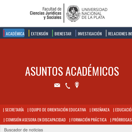
ACADÉMICA
EXTENSIÓN
BIENESTAR
INVESTIGACIÓN
RELACIONES IN
SECRETARÍA
EQUIPO DE ORIENTACIÓN EDUCATIVA
ENSEÑANZA
EDUCACIÓN
COMISIÓN ASESORA EN DISCAPACIDAD
FORMACIÓN PRÁCTICA
PRÓRROGAS