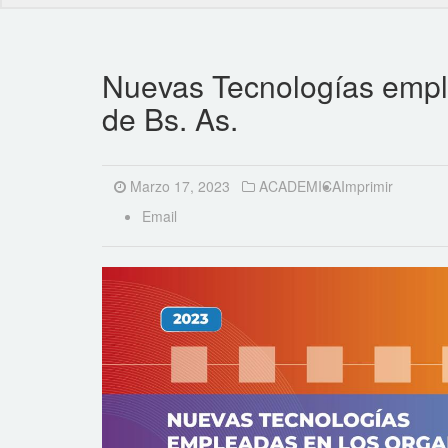
Nuevas Tecnologías emple
de Bs. As.
Marzo 17, 2023
ACADEMICA
Imprimir
Email