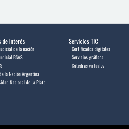
s de interés
Servicios TIC
udicial de la nación
Certificados digitales
judicial BSAS
Servicios gráficos
US
Cátedras virtuales
de la Nación Argentina
sidad Nacional de La Plata