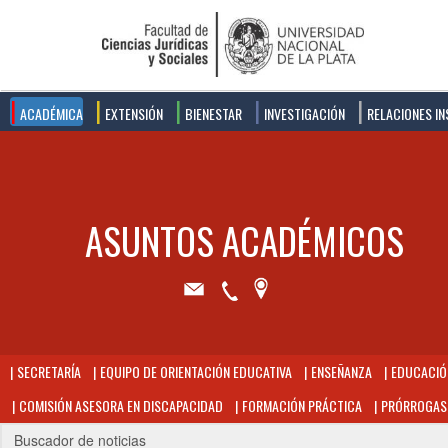
ACADÉMICA
EXTENSIÓN
BIENESTAR
INVESTIGACIÓN
RELACIONES IN
SECRETARÍA
EQUIPO DE ORIENTACIÓN EDUCATIVA
ENSEÑANZA
EDUCACIÓN
COMISIÓN ASESORA EN DISCAPACIDAD
FORMACIÓN PRÁCTICA
PRÓRROGAS