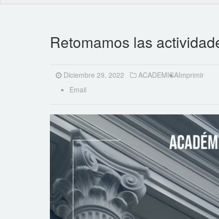
Retomamos las actividade
Diciembre 29, 2022
ACADEMICA
Imprimir
Email