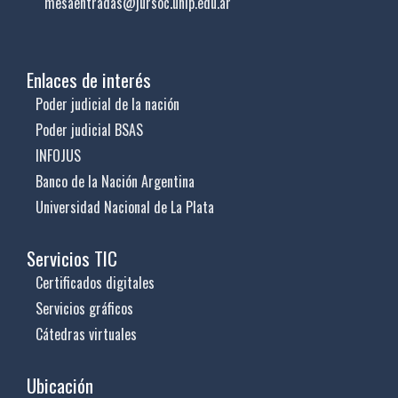
mesaentradas@jursoc.unlp.edu.ar
Enlaces de interés
Poder judicial de la nación
Poder judicial BSAS
INFOJUS
Banco de la Nación Argentina
Universidad Nacional de La Plata
Servicios TIC
Certificados digitales
Servicios gráficos
Cátedras virtuales
Ubicación