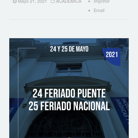
Mayo 21, 2021
ACADEMICA
Imprimir
Email