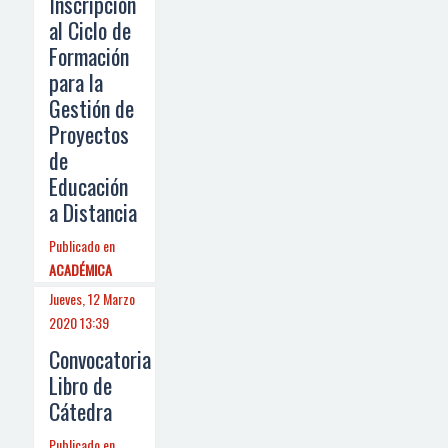
Inscripción
al Ciclo de
Formación
para la
Gestión de
Proyectos
de
Educación
a Distancia
Publicado en
ACADÉMICA
Jueves, 12 Marzo
2020 13:39
Convocatoria
Libro de
Cátedra
Publicado en