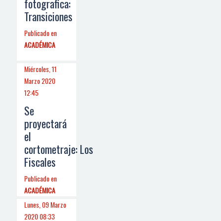
fotografica:
Transiciones
Publicado en
ACADÉMICA
Miércoles, 11
Marzo 2020
12:45
Se
proyectará
el
cortometraje: Los
Fiscales
Publicado en
ACADÉMICA
Lunes, 09 Marzo
2020 08:33