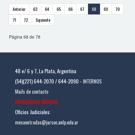
Anterior
63
64
65
66
67
68
69
70
71
72
Siguiente
Página 68 de 78
48 e/ 6 y 7, La Plata, Argentina
(54)(221) 644-2070 / 644-2090 -
INTERNOS
Mails de contacto
EMERGENCIAS MÉDICAS
Oficios Judiciales:
mesaentradas@jursoc.unlp.edu.ar