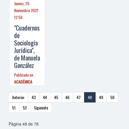
Jueves, 25
Noviembre 2021
12:56
"Cuadernos
de
Sociología
Jurídica",
de Manuela
González
Publicado en
ACADÉMICA
Anterior
43
44
45
46
47
48
49
50
51
52
Siguiente
Página 48 de 78