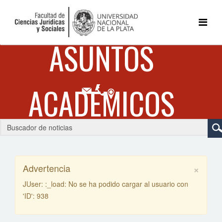
×
Advertencia
JUser: :_load: No se ha podido cargar al usuario con
'ID': 938