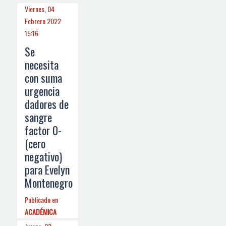
Viernes, 04
Febrero 2022
15:16
Se
necesita
con suma
urgencia
dadores de
sangre
factor 0-
(cero
negativo)
para Evelyn
Montenegro
Publicado en
ACADÉMICA