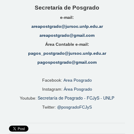
Secretaría de Posgrado
e-mail:
areapostgrado@jursoc.unlp.edu.ar
areapostgrado@gmail.com
Área Contable e-mail:
pagos_postgrado@jursoc.unlp.edu.ar
pagospostgrado@gmail.com
Facebook:
Area Posgrado
Instagram:
Área Posgrado
Secretaría de Posgrado - FCJyS - UNLP
Youtube:
Twitter:
@posgradoFCJyS