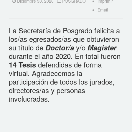
Diciembre 30, 2020
POSGRADO
Imprimir
Email
La Secretaría de Posgrado felicita a
los/as egresados/as que obtuvieron
su título de
y/o
Doctor/a
Magíster
durante el año 2020. En total fueron
defendidas de forma
14 Tesis
virtual. Agradecemos la
participación de todos los jurados,
directores/as y personas
involucradas.