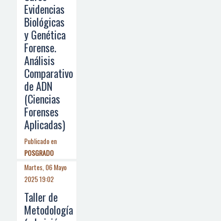
Evidencias
Biológicas
y Genética
Forense.
Análisis
Comparativo
de ADN
(Ciencias
Forenses
Aplicadas)
Publicado en
POSGRADO
Martes, 06 Mayo
2025 19:02
Taller de
Metodología