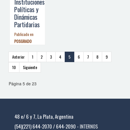
Instituciones
Políticas y
Dinámicas
Partidarias
Publicado en
POSGRADO
Anterior
1
2
3
4
5
6
7
8
9
10
Siguiente
Página 5 de 23
48 e/ 6 y 7, La Plata, Argentina
(54)(221) 644-2070 / 644-2090 -
INTERNOS