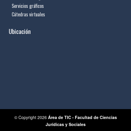
Servicios gráficos
Cátedras virtuales
Ubicación
© Copyright 2026
Área de TIC - Facultad de Ciencias
Jurídicas y Sociales