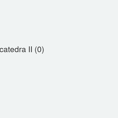
atedra II (0)