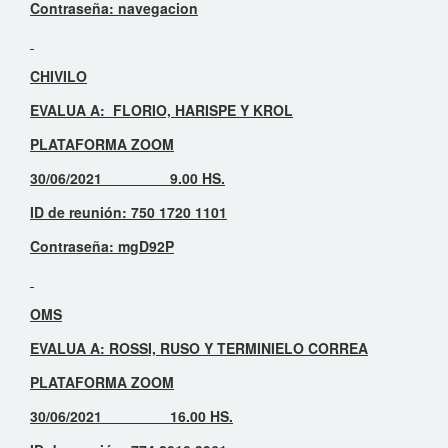
Contraseña: navegacion
CHIVILO
EVALUA A: FLORIO, HARISPE Y KROL
PLATAFORMA ZOOM
30/06/2021 9.00 HS.
ID de reunión: 750 1720 1101
Contraseña: mgD92P
OMS
EVALUA A: ROSSI, RUSO Y TERMINIELO CORREA
PLATAFORMA ZOOM
30/06/2021 16.00 HS.