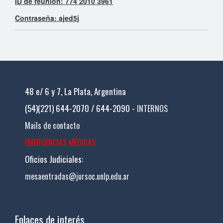
ID de reunión: 774 2010 3961
Contraseña: ajed5j
48 e/ 6 y 7, La Plata, Argentina
(54)(221) 644-2070 / 644-2090 -
INTERNOS
Mails de contacto
EMERGENCIAS MÉDICAS
Oficios Judiciales:
mesaentradas@jursoc.unlp.edu.ar
Enlaces de interés