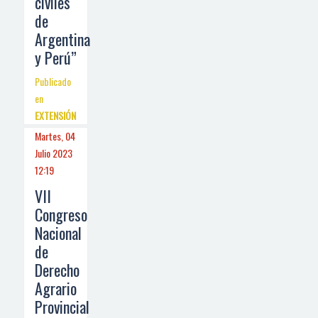
civiles
de
Argentina
y Perú”
Publicado
en
EXTENSIÓN
Martes, 04
Julio 2023
12:19
VII
Congreso
Nacional
de
Derecho
Agrario
Provincial