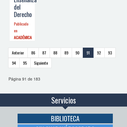
del
Derecho
Publicado
en
ACADÉMICA
Anterior
86
87
88
89
90
91
92
93
94
95
Siguiente
Página 91 de 183
Servicios
BIBLIOTECA