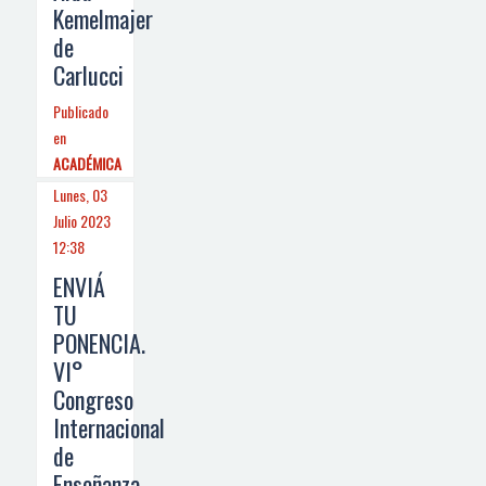
Kemelmajer
de
Carlucci
Publicado
en
ACADÉMICA
Lunes, 03
Julio 2023
12:38
ENVIÁ
TU
PONENCIA.
VI°
Congreso
Internacional
de
Enseñanza