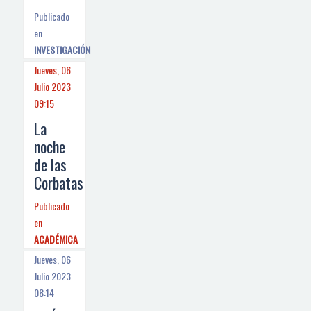
Publicado
en
INVESTIGACIÓN
Jueves, 06
Julio 2023
09:15
La
noche
de las
Corbatas
Publicado
en
ACADÉMICA
Jueves, 06
Julio 2023
08:14