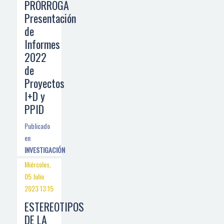
PRÓRROGA
Presentación
de
Informes
2022
de
Proyectos
I+D y
PPID
Publicado
en
INVESTIGACIÓN
Miércoles,
05 Julio
2023 13:15
ESTEREOTIPOS
DE LA