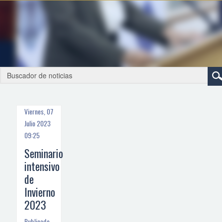
Viernes, 07
Julio 2023
09:25
Seminario
intensivo
de
Invierno
2023
Publicado