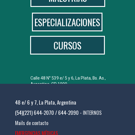
ESPECIALIZACIONES
CURSOS
Calle 48 N° 539 e/ 5 y 6, La Plata, Bs. As.,
Argentina. CP 1900.
Tel: 54 221 644-2072 de lunes a viernes,
de 9:00 a 19:30 hs.
48 e/ 6 y 7, La Plata, Argentina
(54)(221) 644-2070 / 644-2090 -
INTERNOS
Mails de contacto
EMERGENCIAS MÉDICAS