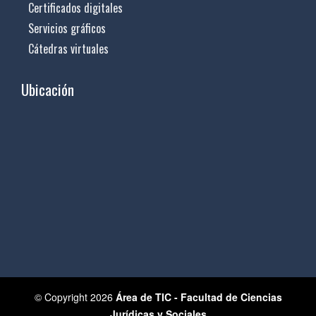
Certificados digitales
Servicios gráficos
Cátedras virtuales
Ubicación
© Copyright 2026
Área de TIC - Facultad de Ciencias
Jurídicas y Sociales