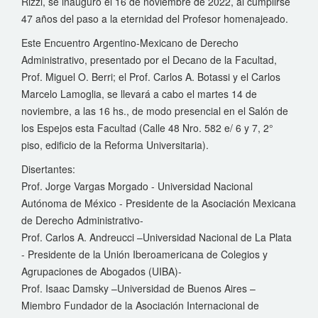
Rizzi, se inauguró el 16 de noviembre de 2022, al cumplirse
47 años del paso a la eternidad del Profesor homenajeado.
Este Encuentro Argentino-Mexicano de Derecho
Administrativo, presentado por el Decano de la Facultad,
Prof. Miguel O. Berri; el Prof. Carlos A. Botassi y el Carlos
Marcelo Lamoglia, se llevará a cabo el martes 14 de
noviembre, a las 16 hs., de modo presencial en el Salón de
los Espejos esta Facultad (Calle 48 Nro. 582 e/ 6 y 7, 2°
piso, edificio de la Reforma Universitaria).
Disertantes:
Prof. Jorge Vargas Morgado - Universidad Nacional
Autónoma de México - Presidente de la Asociación Mexicana
de Derecho Administrativo-
Prof. Carlos A. Andreucci –Universidad Nacional de La Plata
- Presidente de la Unión Iberoamericana de Colegios y
Agrupaciones de Abogados (UIBA)-
Prof. Isaac Damsky –Universidad de Buenos Aires –
Miembro Fundador de la Asociación Internacional de