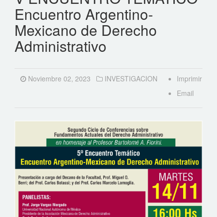
Encuentro Argentino-
Mexicano de Derecho
Administrativo
Noviembre 02, 2023
INVESTIGACION
Imprimir
Email