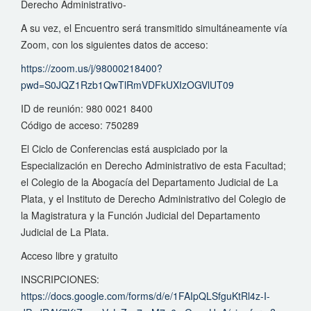
Derecho Administrativo-
A su vez, el Encuentro será transmitido simultáneamente vía
Zoom, con los siguientes datos de acceso:
https://zoom.us/j/98000218400?
pwd=S0JQZ1Rzb1QwTlRmVDFkUXIzOGVlUT09
ID de reunión: 980 0021 8400
Código de acceso: 750289
El Ciclo de Conferencias está auspiciado por la
Especialización en Derecho Administrativo de esta Facultad;
el Colegio de la Abogacía del Departamento Judicial de La
Plata, y el Instituto de Derecho Administrativo del Colegio de
la Magistratura y la Función Judicial del Departamento
Judicial de La Plata.
Acceso libre y gratuito
INSCRIPCIONES:
https://docs.google.com/forms/d/e/1FAIpQLSfguKtRl4z-I-