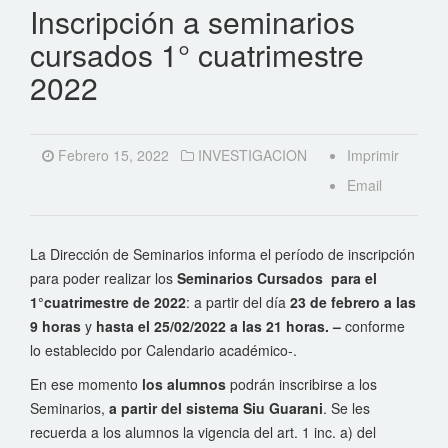
Inscripción a seminarios
cursados 1° cuatrimestre
2022
Febrero 15, 2022
INVESTIGACION
Imprimir
Email
La Dirección de Seminarios informa el período de inscripción
para poder realizar los
Seminarios Cursados para el
1°cuatrimestre de 2022
: a partir del día
23 de febrero a las
9 horas
y
hasta el 25/02/2022 a las 21 horas. –
conforme
lo establecido por Calendario académico-.
En ese momento
los alumnos
podrán inscribirse a los
Seminarios,
a partir del sistema Siu Guarani
. Se les
recuerda a los alumnos la vigencia del art. 1 inc. a) del