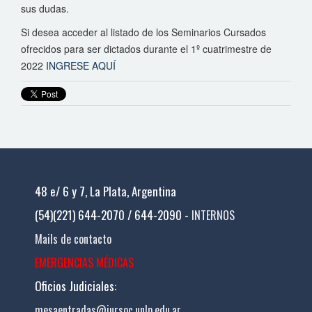
sus dudas.
Si desea acceder al listado de los Seminarios Cursados
ofrecidos para ser dictados durante el 1º cuatrimestre de
2022
INGRESE AQUÍ
48 e/ 6 y 7, La Plata, Argentina
(54)(221) 644-2070 / 644-2090 -
INTERNOS
Mails de contacto
EMERGENCIAS MÉDICAS
Oficios Judiciales:
mesaentradas@jursoc.unlp.edu.ar