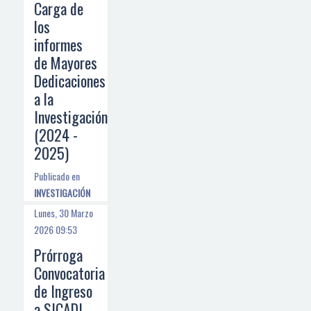
Carga de
los
informes
de Mayores
Dedicaciones
a la
Investigación
(2024 -
2025)
Publicado en
INVESTIGACIÓN
Lunes, 30 Marzo
2026 09:53
Prórroga
Convocatoria
de Ingreso
a SICADI