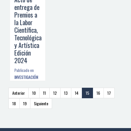
entrega de
Premios a
la Labor
Científica,
Tecnológica
y Artística
Edición
2024
Publicado en
INVESTIGACIÓN
Anterior
10
11
12
13
14
15
16
17
18
19
Siguiente