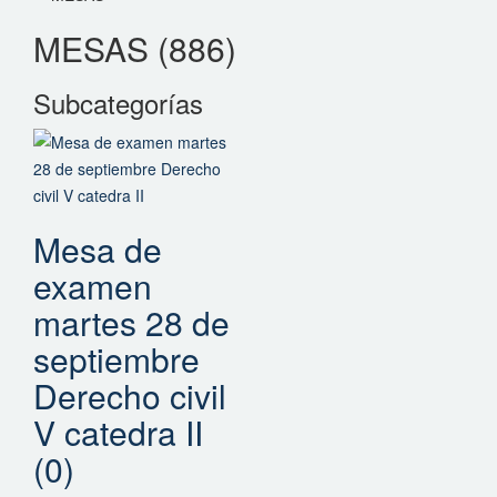
MESAS (886)
Subcategorías
Mesa de
examen
martes 28 de
septiembre
Derecho civil
V catedra II
(0)