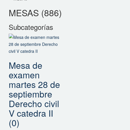
MESAS (886)
Subcategorías
Mesa de
examen
martes 28 de
septiembre
Derecho civil
V catedra II
(0)