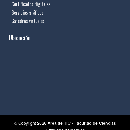
Certificados digitales
Servicios gráficos
Cátedras virtuales
Ubicación
© Copyright 2026
Área de TIC - Facultad de Ciencias