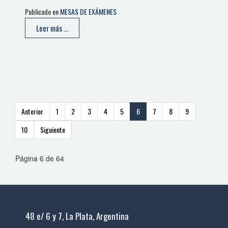
Publicado en
MESAS DE EXÁMENES
Leer más ...
Anterior
1
2
3
4
5
6
7
8
9
10
Siguiente
Página 6 de 64
48 e/ 6 y 7, La Plata, Argentina