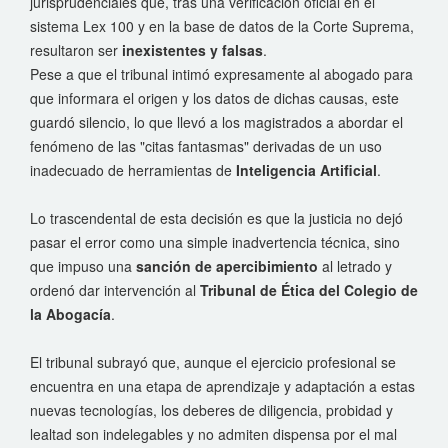
jurisprudenciales que, tras una verificación oficial en el
sistema Lex 100 y en la base de datos de la Corte Suprema,
resultaron ser
inexistentes y falsas
.
Pese a que el tribunal intimó expresamente al abogado para
que informara el origen y los datos de dichas causas, este
guardó silencio, lo que llevó a los magistrados a abordar el
fenómeno de las "citas fantasmas" derivadas de un uso
inadecuado de herramientas de
Inteligencia Artificial
.
Lo trascendental de esta decisión es que la justicia no dejó
pasar el error como una simple inadvertencia técnica, sino
que impuso una
sanción de apercibimiento
al letrado y
ordenó dar intervención al
Tribunal de Ética del Colegio de
la Abogacía
.
El tribunal subrayó que, aunque el ejercicio profesional se
encuentra en una etapa de aprendizaje y adaptación a estas
nuevas tecnologías, los deberes de diligencia, probidad y
lealtad son indelegables y no admiten dispensa por el mal