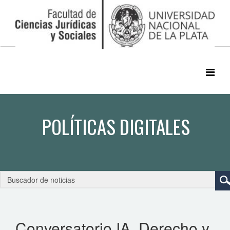
Conversatorio IA, Derecho y