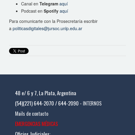
Canal en
Telegram
aquí
Podcast en
Spotify
aquí
Para comunicarte con la Prosecretaría escribir
a
politicasdigitales@jursoc.unlp.edu.ar
48 e/ 6 y 7, La Plata, Argentina
(54)(221) 644-2070 / 644-2090 -
INTERNOS
Mails de contacto
EMERGENCIAS MÉDICAS
Oficios Judiciales: