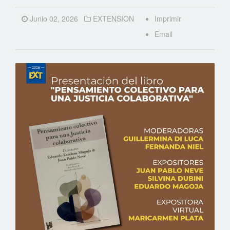
Junio 02, 2026
EXTENSION
Imprimir
Email