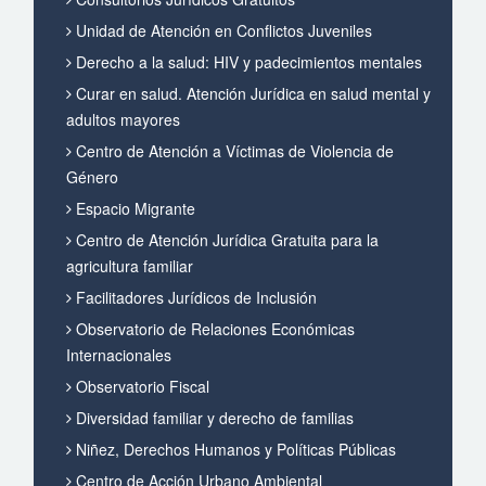
Unidad de Atención en Conflictos Juveniles
Derecho a la salud: HIV y padecimientos mentales
Curar en salud. Atención Jurídica en salud mental y
adultos mayores
Centro de Atención a Víctimas de Violencia de
Género
Espacio Migrante
Centro de Atención Jurídica Gratuita para la
agricultura familiar
Facilitadores Jurídicos de Inclusión
Observatorio de Relaciones Económicas
Internacionales
Observatorio Fiscal
Diversidad familiar y derecho de familias
Niñez, Derechos Humanos y Políticas Públicas
Centro de Acción Urbano Ambiental