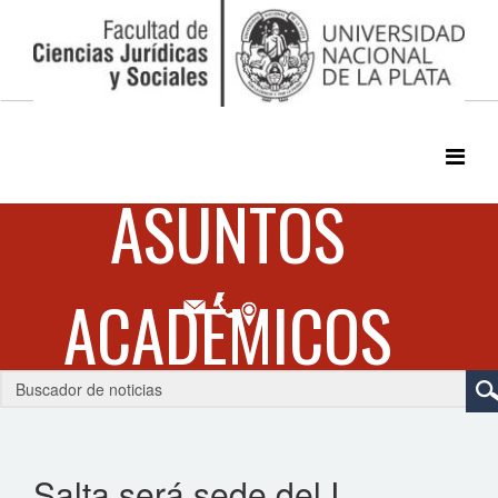
Salta será sede del I